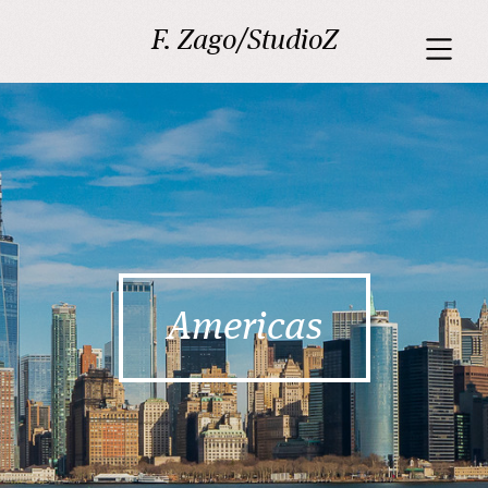
F. Zago/StudioZ
Americas