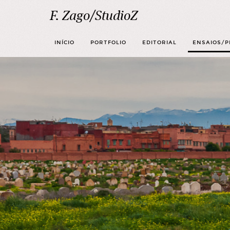
F. Zago/StudioZ
INÍCIO
PORTFOLIO
EDITORIAL
ENSAIOS/P